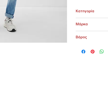
Κατηγορία
ΚΑΤΩ ΕΝΔΥΣΗ > Jean
Μάρκα
s.Oliver
Βάρος
200 g