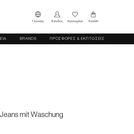
Γλώσσες
Είσοδος
Αγαπημένα
Καλάθι
ΕΙΑ
BRANDS
ΠΡΟΣΦΟΡΕΣ & ΕΚΠΤΩΣΕΙΣ
m: Jeans mit Waschung