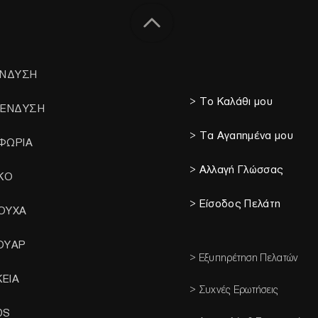
ΕΝΔΥΣΗ
> Το Καλάθι μου
 ΕΝΔΥΣΗ
> Τα Αγαπημένα μου
ΦΩΡΙΑ
> Αλλαγή Γλώσσας
ΙΚΟ
> Είσοδος Πελάτη
ΟΥΧΑ
ΟΥΑΡ
> Εξυπηρέτηση Πελατών
ΚΕΙΑ
> Συχνές Ερωτήσεις
DS