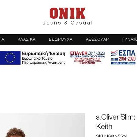
ONIK
Jeans & Casual
ΙΑ
ΚΛΑΣΙΚΑ
ΕΣΩΡΟΥΧΑ
ΑΞΕΣΟΥΑΡ
ΓΥΝΑΙΚ
s.Oliver Sli
Keith
SKU: Keith 55z4