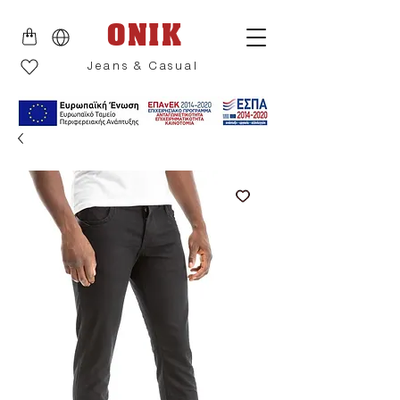
ONIK
Jeans & Casual