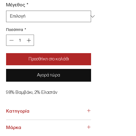
Μέγεθος
*
Ποσότητα
*
Προσθήκη στο καλάθι
Αγορά τώρα
98% Βαμβάκι, 2% Ελαστάν
Κατηγορία
ΚΑΤΩ ΕΝΔΥΣΗ > Jeans
Μάρκα