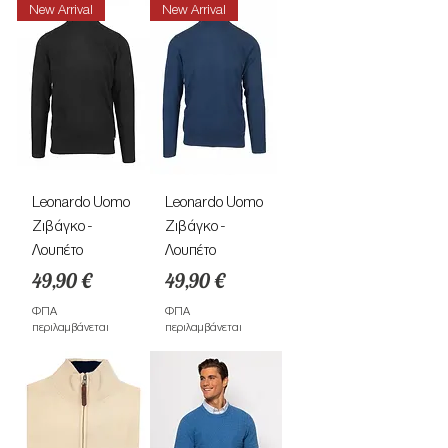
New Arrival
New Arrival
Leonardo Uomo
Leonardo Uomo
Ζιβάγκο -
Ζιβάγκο -
Λουπέτο
Λουπέτο
Τιμή
Τιμή
49,90 €
49,90 €
ΦΠΑ
ΦΠΑ
περιλαμβάνεται
περιλαμβάνεται