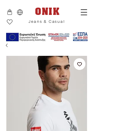
ONIK
Jeans & Casual