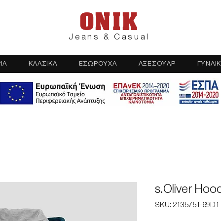
ONIK
Jeans & Casual
ΙΑ
ΚΛΑΣΙΚΑ
ΕΣΩΡΟΥΧΑ
ΑΞΕΣΟΥΑΡ
ΓΥΝΑΙΚ
s.Oliver Hood
SKU: 2135751-69D1