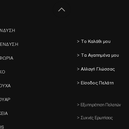
ΕΝΔΥΣΗ
> Το Καλάθι μου
 ΕΝΔΥΣΗ
> Τα Αγαπημένα μου
ΦΩΡΙΑ
> Αλλαγή Γλώσσας
ΙΚΟ
> Είσοδος Πελάτη
ΟΥΧΑ
ΟΥΑΡ
> Εξυπηρέτηση Πελατών
ΚΕΙΑ
> Συχνές Ερωτήσεις
DS