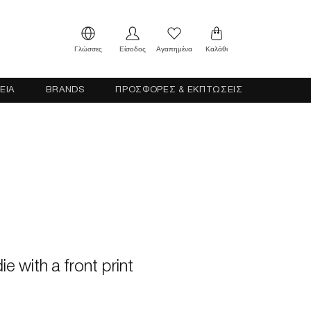
Γλώσσες
Είσοδος
Αγαπημένα
Καλάθι
ΕΙΑ
BRANDS
ΠΡΟΣΦΟΡΕΣ & ΕΚΠΤΩΣΕΙΣ
ie with a front print