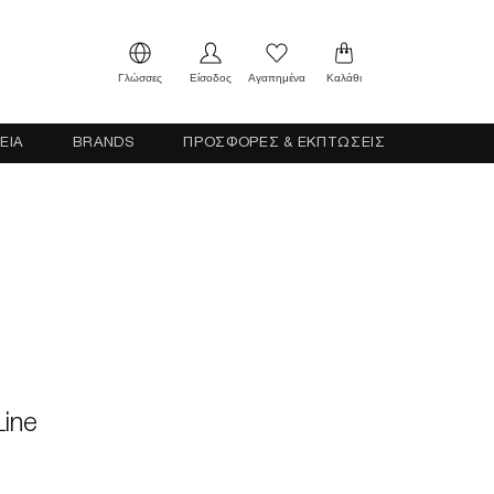
Γλώσσες
Είσοδος
Αγαπημένα
Καλάθι
ΕΙΑ
BRANDS
ΠΡΟΣΦΟΡΕΣ & ΕΚΠΤΩΣΕΙΣ
Line