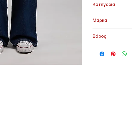
Κατηγορία
ΓΥΝΑΙΚΕΙΑ > Jean Γυνα
Μάρκα
Lee
Βάρος
1000 g