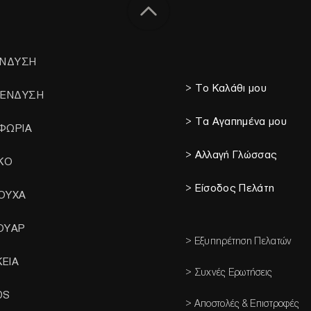
ΕΝΔΥΣΗ
> Το Καλάθι μου
 ΕΝΔΥΣΗ
> Τα Αγαπημένα μου
ΦΩΡΙΑ
> Αλλαγή Γλώσσας
ΙΚΟ
> Είσοδος Πελάτη
ΟΥΧΑ
ΟΥΑΡ
> Εξυπηρέτηση Πελατών
ΚΕΙΑ
> Συχνές Ερωτήσεις
DS
> Αποστολές & Επιστροφές