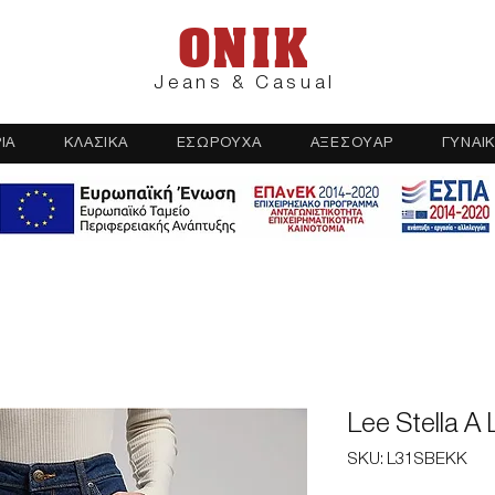
ONIK
Jeans & Casual
ΙΑ
ΚΛΑΣΙΚΑ
ΕΣΩΡΟΥΧΑ
ΑΞΕΣΟΥΑΡ
ΓΥΝΑΙΚ
Lee Stella A 
SKU: L31SBEKK