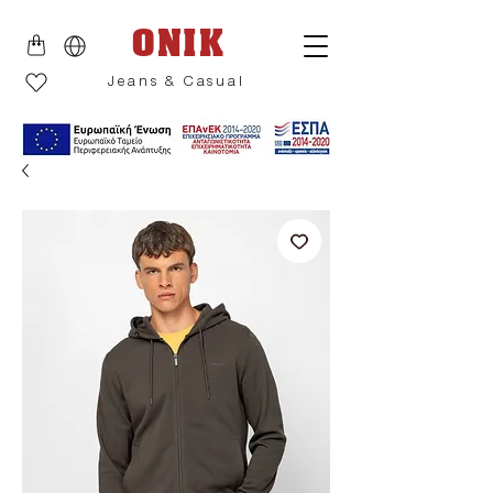
ONIK
Jeans & Casual