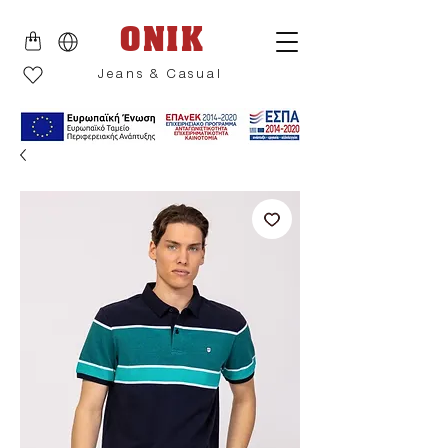
ONIK
Jeans & Casual