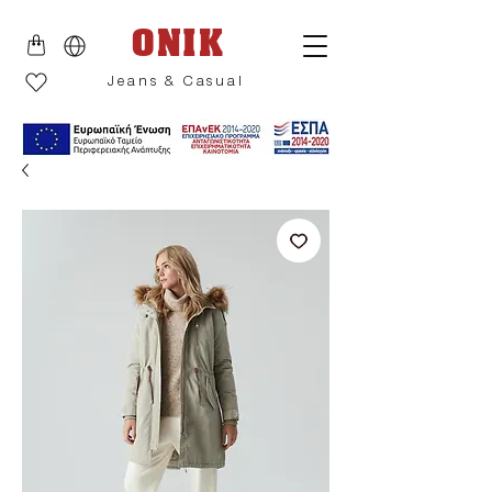
ONIK
Jeans & Casual