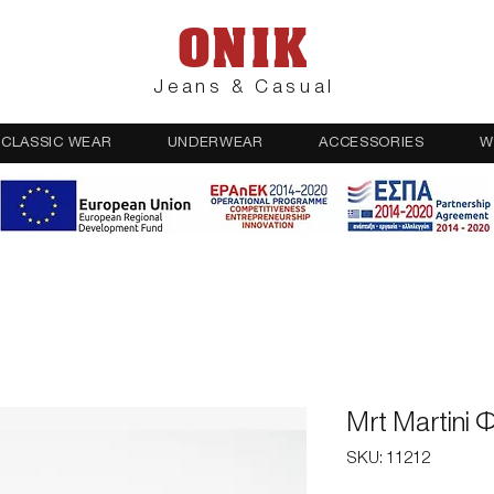
ONIK
Jeans & Casual
CLASSIC WEAR
UNDERWEAR
ACCESSORIES
W
Mrt Martini 
SKU: 11212