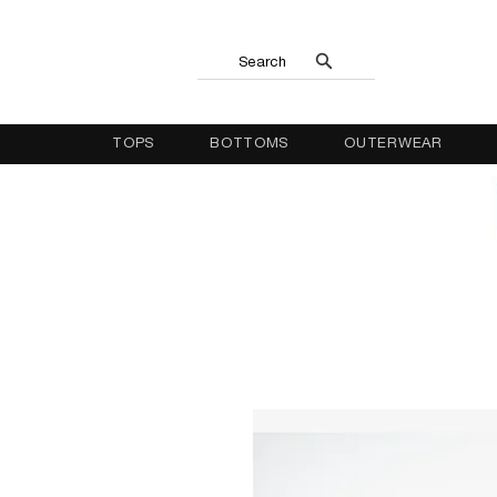
Search
TOPS
BOTTOMS
OUTERWEAR