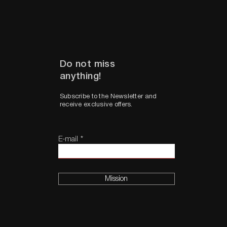
Do not miss
anything!
Subscribe to the Newsletter and
receive exclusive offers.
E-mail
Mission