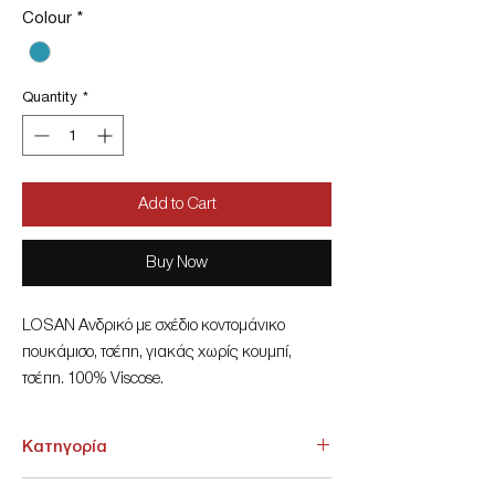
Colour
*
Quantity
*
Add to Cart
Buy Now
LOSAN Ανδρικό με σχέδιο κοντομάνικο
πουκάμισο, τσέπη, γιακάς χωρίς κουμπί,
τσέπη. 100% Viscose.
Κατηγορία
ΑΝΩ ΕΝΔΥΣΗ > Πουκάμισα