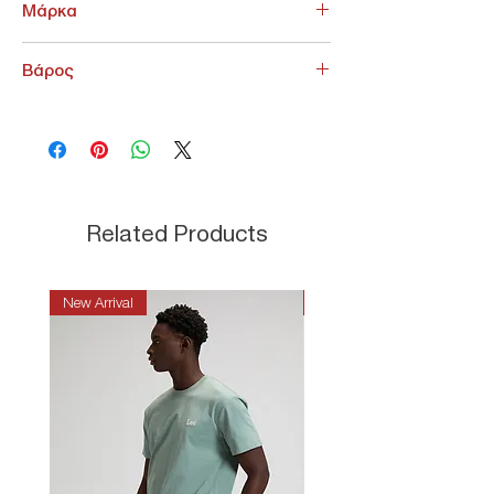
Μάρκα
Losan
Βάρος
100 g
Related Products
New Arrival
New Arrival