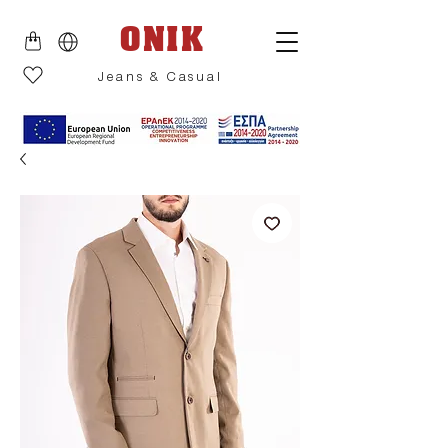
ONIK
Jeans & Casual