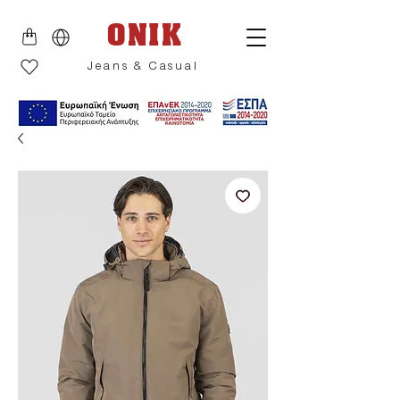
ONIK
Jeans & Casual