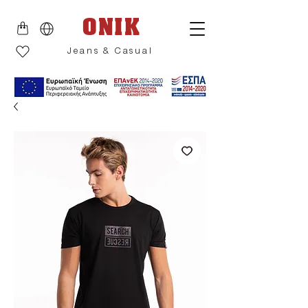
ONIK
Jeans & Casual