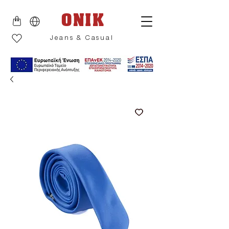
ONIK
Jeans & Casual