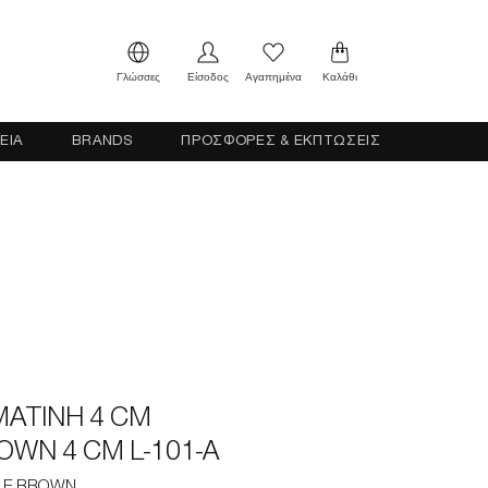
Γλώσσες
Είσοδος
Αγαπημένα
Καλάθι
ΕΙΑ
BRANDS
ΠΡΟΣΦΟΡΕΣ & ΕΚΠΤΩΣΕΙΣ
ΑΤΙΝΗ 4 CM
WN 4 CM L-101-A
DLE BROWN