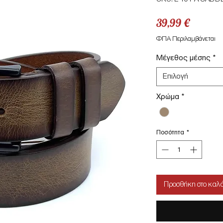
Τιμή
39,99 €
ΦΠΑ Περιλαμβάνεται
Μέγεθος μέσης
*
Επιλογή
Χρώμα
*
Ποσότητα
*
Προσθήκη στο καλά