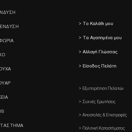
ΕΝΔΥΣΗ
> Το Καλάθι μου
 ΕΝΔΥΣΗ
> Τα Αγαπημένα μου
ΦΩΡΙΑ
> Αλλαγή Γλώσσας
ΙΚΟ
> Είσοδος Πελάτη
ΟΥΧΑ
ΟΥΑΡ
> Εξυπηρέτηση Πελατών
ΚΕΙΑ
> Συχνές Ερωτήσεις
DS
> Αποστολές & Επιστροφές
ΑΤΑΣΤΗΜΑ
> Πολιτική Καταστήματος