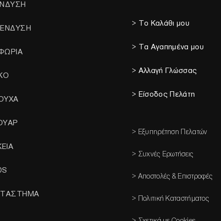
ΕΝΔΥΣΗ
> Το Καλάθι μου
 ΕΝΔΥΣΗ
> Τα Αγαπημένα μου
ΦΩΡΙΑ
> Αλλαγή Γλώσσας
ΙΚΟ
> Είσοδος Πελάτη
ΟΥΧΑ
ΟΥΑΡ
> Εξυπηρέτηση Πελατών
ΚΕΙΑ
> Συχνές Ερωτήσεις
DS
> Αποστολές & Επιστροφές
ΑΤΑΣΤΗΜΑ
> Πολιτική Καταστήματος