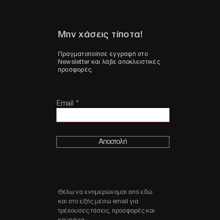
Μην χάσεις τίποτα!
Πραγματοποίησε εγγραφή στο
Newsletter και λάβε αποκλειστικές
προσφορές.
Email
Αποστολή
Θέλω να ενημερώνομαι από εδώ
και στο εξής μέσω email για
τρέχουσες τάσεις, προσφορές και
κουπόνια.