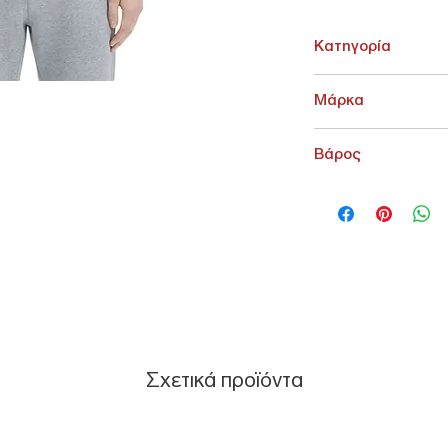
Κατηγορία
ΑΝΩ ΕΝΔΥΣΗ > Πόλο
Μάρκα
Fred Perry
Βάρος
200 g
Σχετικά προϊόντα