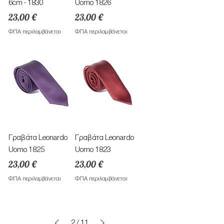
6cm - 1830
Uomo 1826
Τιμή
Τιμή
23,00 €
23,00 €
ΦΠΑ περιλαμβάνεται
ΦΠΑ περιλαμβάνεται
Γραβάτα Leonardo
Γραβάτα Leonardo
Uomo 1825
Uomo 1823
Τιμή
Τιμή
23,00 €
23,00 €
ΦΠΑ περιλαμβάνεται
ΦΠΑ περιλαμβάνεται
2
/
11