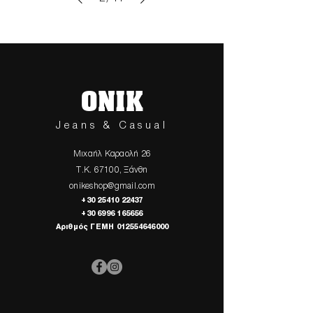
ONIK
Jeans & Casual
Μιχαήλ Καραολή 26
Τ.Κ. 67100, Ξάνθη
onikeshop@gmail.com
+30 25410 22437
+30 6996 165656
Αριθμός ΓΕΜΗ
012554646000