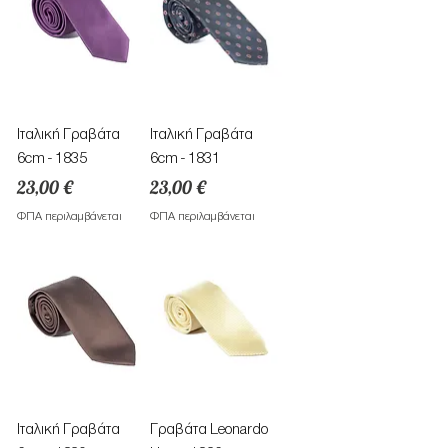
Ιταλική Γραβάτα
Ιταλική Γραβάτα
6cm - 1835
6cm - 1831
Τιμή
Τιμή
23,00 €
23,00 €
ΦΠΑ περιλαμβάνεται
ΦΠΑ περιλαμβάνεται
Ιταλική Γραβάτα
Γραβάτα Leonardo