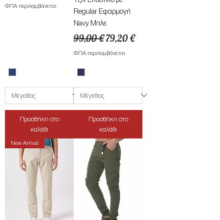
ΦΠΑ περιλαμβάνεται
Regular Εφαρμογή
Navy Μπλε
Κανονική τιμή
Τιμή Έκπτωσης
99,00 €
79,20 €
ΦΠΑ περιλαμβάνεται
Προσθήκη στο
Προσθήκη στο
καλάθι
καλάθι
New Arrival