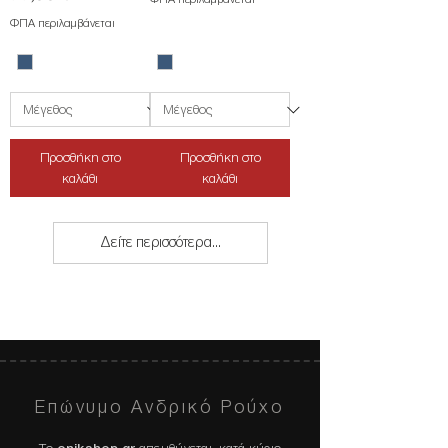
ΦΠΑ περιλαμβάνεται
Προσθήκη στο
Προσθήκη στο
καλάθι
καλάθι
Δείτε περισσότερα...
Επώνυμο Ανδρικό Ρούχο